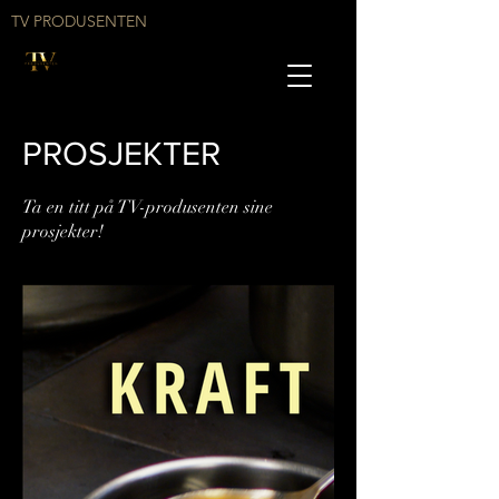
TV PRODUSENTEN
PROSJEKTER
Ta en titt på TV-produsenten sine
prosjekter!